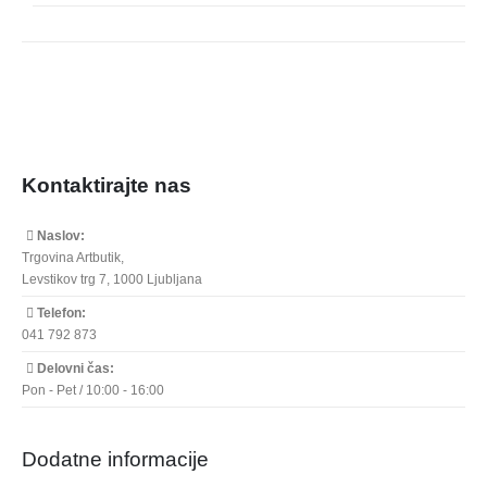
Izrez nalepk
Uokvirjanje
Kontaktirajte nas
Naslov:
Trgovina Artbutik,
Levstikov trg 7, 1000 Ljubljana
Telefon:
041 792 873
Delovni čas:
Pon - Pet / 10:00 - 16:00
Dodatne informacije