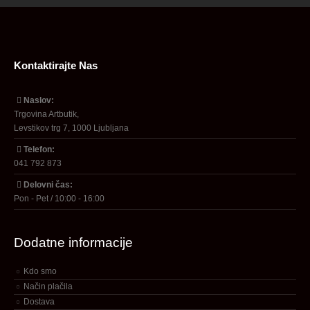
Kontaktirajte Nas
Naslov:
Trgovina Artbutik,
Levstikov trg 7, 1000 Ljubljana
Telefon:
041 792 873
Delovni čas:
Pon - Pet / 10:00 - 16:00
Dodatne informacije
Kdo smo
Način plačila
Dostava