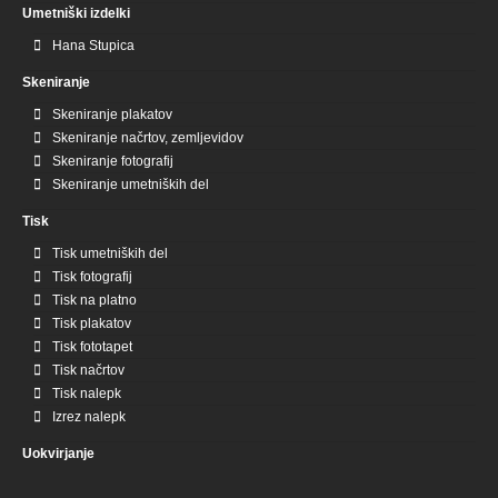
Umetniški izdelki
Hana Stupica
Skeniranje
Skeniranje plakatov
Skeniranje načrtov, zemljevidov
Skeniranje fotografij
Skeniranje umetniških del
Tisk
Tisk umetniških del
Tisk fotografij
Tisk na platno
Tisk plakatov
Tisk fototapet
Tisk načrtov
Tisk nalepk
Izrez nalepk
Uokvirjanje