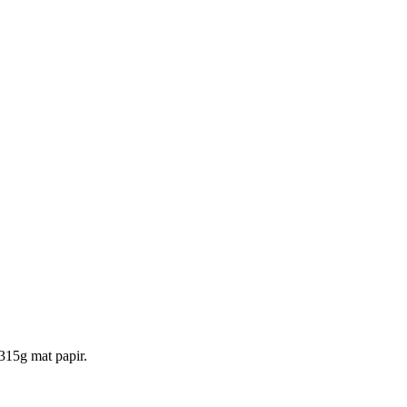
 315g mat papir.