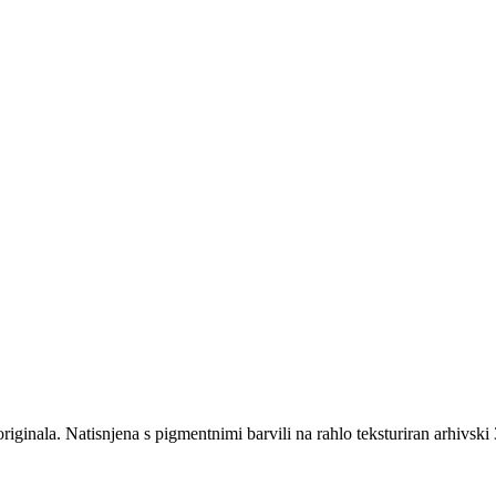
iginala. Natisnjena s pigmentnimi barvili na rahlo teksturiran arhivski