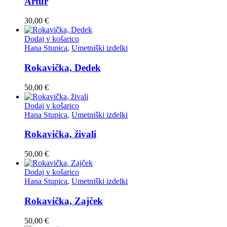
Artur
30,00
€
Dodaj v košarico
Hana Stupica
,
Umetniški izdelki
Rokavička, Dedek
50,00
€
Dodaj v košarico
Hana Stupica
,
Umetniški izdelki
Rokavička, živali
50,00
€
Dodaj v košarico
Hana Stupica
,
Umetniški izdelki
Rokavička, Zajček
50,00
€