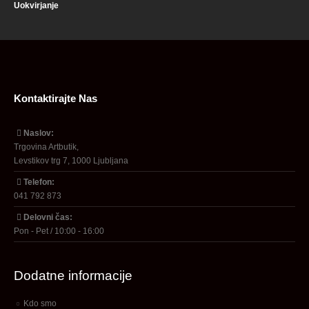
Uokvirjanje
Kontaktirajte Nas
Naslov:
Trgovina Artbutik,
Levstikov trg 7, 1000 Ljubljana
Telefon:
041 792 873
Delovni čas:
Pon - Pet / 10:00 - 16:00
Dodatne informacije
Kdo smo