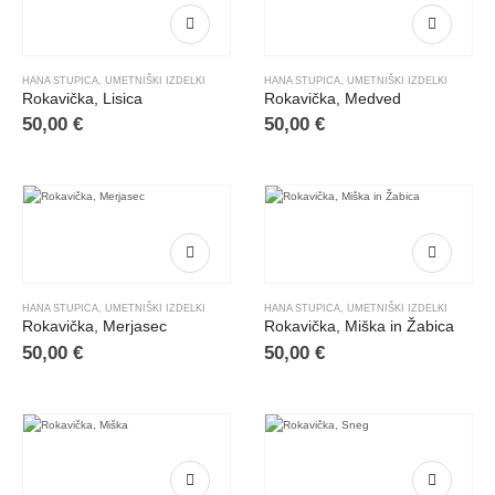
HANA STUPICA
,
UMETNIŠKI IZDELKI
HANA STUPICA
,
UMETNIŠKI IZDELKI
Rokavička, Lisica
Rokavička, Medved
50,00
€
50,00
€
HANA STUPICA
,
UMETNIŠKI IZDELKI
HANA STUPICA
,
UMETNIŠKI IZDELKI
Rokavička, Merjasec
Rokavička, Miška in Žabica
50,00
€
50,00
€