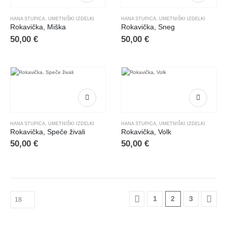
HANA STUPICA
,
UMETNIŠKI IZDELKI
HANA STUPICA
,
UMETNIŠKI IZDELKI
Rokavička, Miška
Rokavička, Sneg
50,00
€
50,00
€
HANA STUPICA
,
UMETNIŠKI IZDELKI
HANA STUPICA
,
UMETNIŠKI IZDELKI
Rokavička, Speče živali
Rokavička, Volk
50,00
€
50,00
€
1
2
3