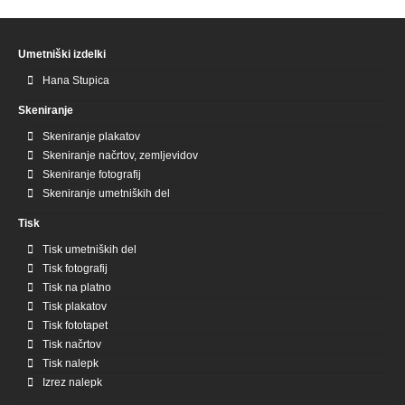
Umetniški izdelki
Hana Stupica
Skeniranje
Skeniranje plakatov
Skeniranje načrtov, zemljevidov
Skeniranje fotografij
Skeniranje umetniških del
Tisk
Tisk umetniških del
Tisk fotografij
Tisk na platno
Tisk plakatov
Tisk fototapet
Tisk načrtov
Tisk nalepk
Izrez nalepk