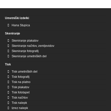
Umetniški izdelki
Hana Stupica
Skeniranje
Skeniranje plakatov
Skeniranje načrtov, zemljevidov
Skeniranje fotografij
Skeniranje umetniških del
Tisk
Tisk umetniških del
Tisk fotografij
Tisk na platno
Tisk plakatov
Tisk fototapet
Tisk načrtov
Tisk nalepk
Izrez nalepk