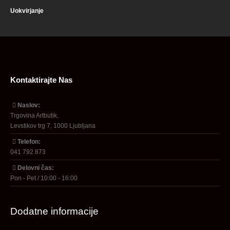
Uokvirjanje
Kontaktirajte Nas
Naslov:
Trgovina Artbutik,
Levstikov trg 7, 1000 Ljubljana
Telefon:
041 792 873
Delovni čas:
Pon - Pet / 10:00 - 16:00
Dodatne informacije